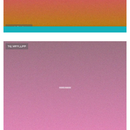
赛车赛事回放在哪看(速度与激情的巅峰对
决：全球顶级赛车赛事精彩瞬间全程回放纪
实)