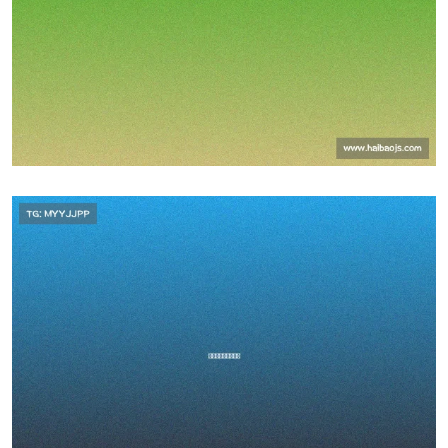
河南省赛事信息、河南赛区