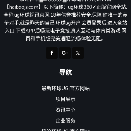
【haibaojs.com】以下简称：ug环球360✔正版官网全站,
全称:ug环球视讯官网,18年信誉推荐安全.保障!你唯一的竞
争对手,就是昨天的自己.环球ug开户,会员登录后,进入全站
入口,下载APP后畅玩电子竞技,真人互动与体育类游戏,网
页和手机版完美适配,流畅体验无阻。
导航
最新环球UG|官方网站
项目展示
资讯中心
企业服务